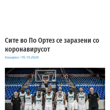
Сите во По Ортез се заразени со
коронавирусот
Кошарка
/
05.10.2020