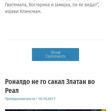
Гватемала, Костарика и Јамајка, па ќе видат“,
изјави Клинсман.
Show
Comments
Роналдо не го сакал Златан во
Реал
Препорачани вести
/
10.10.2017