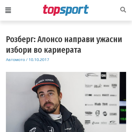
Розберг: Алонсо направи ужасни
избори во кариерата
Автомото
/
10.10.2017