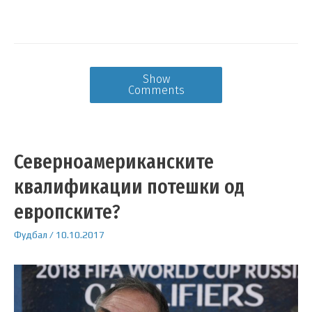
Show
Comments
Северноамериканските
квалификации потешки од
европските?
Фудбал
/
10.10.2017