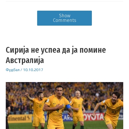
Show
Comments
Сирија не успеа да ја помине
Австралија
Фудбал
/
10.10.2017