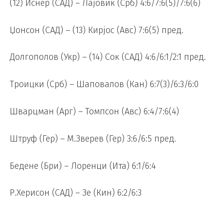
(12) Иснер (САД) – Лајовиќ (Срб) 4:6/7:6(5)/7:6(6)
Џонсон (САД) – (13) Кирјос (Авс) 7:6(5) пред.
Долгополов (Укр) – (14) Сок (САД) 4:6/6:1/2:1 пред.
Троицки (Срб) – Шаповалов (Кан) 6:7(3)/6:3/6:0
Шварцман (Арг) – Томпсон (Авс) 6:4/7:6(4)
Штруф (Гер) – М.Зверев (Гер) 3:6/6:5 пред.
Бедене (Бри) – Лоренци (Ита) 6:1/6:4
Р.Херисон (САД) – Зе (Кин) 6:2/6:3