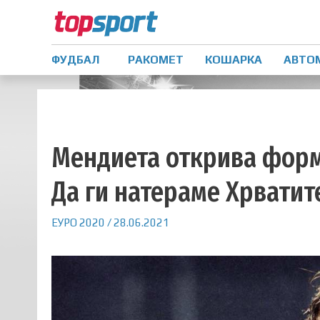
ФУДБАЛ
РАКОМЕТ
КОШАРКА
АВТО
Мендиета открива форм
Да ги натераме Хрватит
ЕУРО 2020
/
28.06.2021