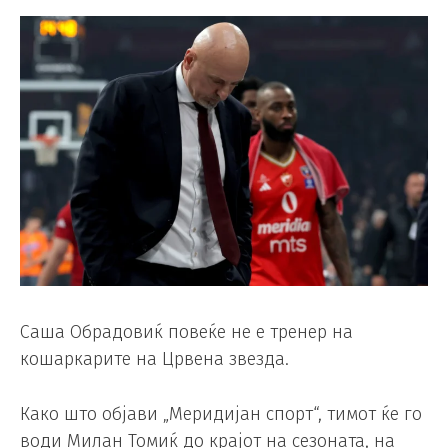
Саша Обрадовиќ повеќе не е тренер на
кошаркарите на Црвена звезда.
Како што објави „Меридијан спорт“, тимот ќе го
води Милан Томиќ до крајот на сезоната, на