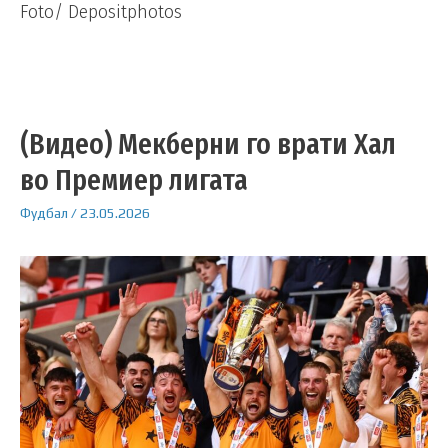
Foto/ Depositphotos
(Видео) Мекберни го врати Хал
во Премиер лигата
Фудбал
/
23.05.2026