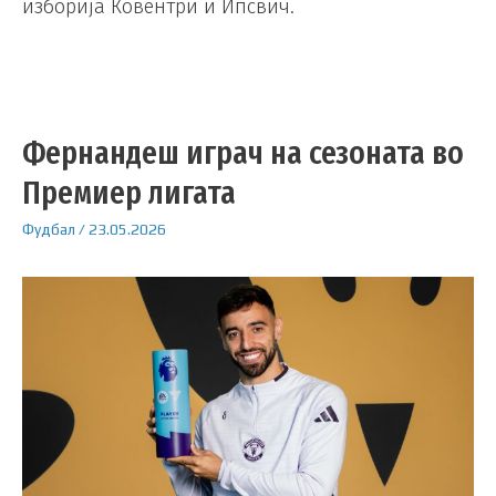
изборија Ковентри и Ипсвич.
Фернандеш играч на сезоната во
Премиер лигата
Фудбал
/
23.05.2026