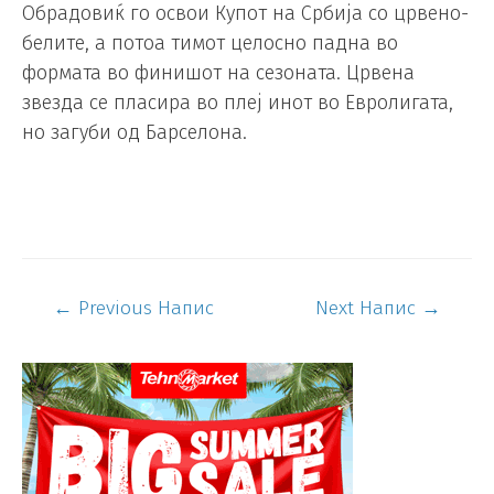
Обрадовиќ го освои Купот на Србија со црвено-
белите, а потоа тимот целосно падна во
формата во финишот на сезоната. Црвена
звезда се пласира во плеј инот во Евролигата,
но загуби од Барселона.
←
Previous Напис
Next Напис
→