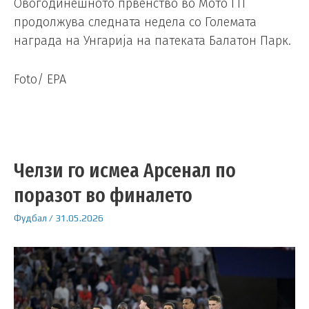
Овогодинешното првенство во Мото ГП
продолжува следната недела со Големата
награда на Унгарија на патеката Балатон Парк.
Foto/ EPA
Челзи го исмеа Арсенал по
поразот во финалето
Фудбал
/
31.05.2026