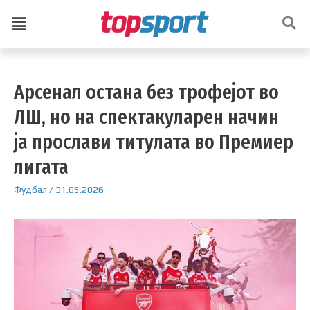
Арсенал остана без трофејот во
ЛШ, но на спектакуларен начин
ја прослави титулата во Премиер
лигата
Фудбал
/
31.05.2026