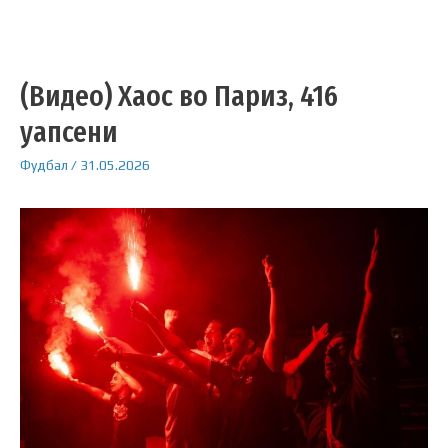
(Видео) Хаос во Париз, 416
уапсени
Фудбал
/
31.05.2026