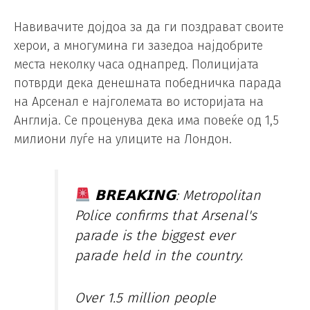
Навивачите дојдоа за да ги поздрават своите
херои, а многумина ги зазедоа најдобрите
места неколку часа однапред. Полицијата
потврди дека денешната победничка парада
на Арсенал е најголемата во историјата на
Англија. Се проценува дека има повеќе од 1,5
милиони луѓе на улиците на Лондон.
𝗕𝗥𝗘𝗔𝗞𝗜𝗡𝗚: Metropolitan
Police confirms that Arsenal's
parade is the biggest ever
parade held in the country.
Over 1.5 million people