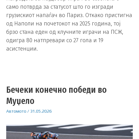
само потврда за статусот што го изгради
грузискиот напаѓач во Париз. Откако пристигна
од Наполи на почетокот на 2025 година, тој
брзо стана еден од клучните играчи на ПСЖ,
одигра 80 натпревари со 27 гола и 19
асистенции.
Бечеки конечно победи во
Муџело
Автомото
/
31.05.2026