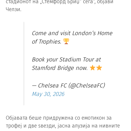
стадионот на „Стемфорд Бриџ“ сега“, објави
Челзи.
Come and visit London’s Home
of Trophies.
Book your Stadium Tour at
Stamford Bridge now.
— Chelsea FC (@ChelseaFC)
May 30, 2026
Објавата беше придружена со емотикон за
трофеј и две ѕвезди, јасна алузија на нивните