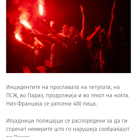
Инцидентите на прославата на титулата, на
ПСЖ, во Париз, продолжија и во текот на ноќта.
Низ Франција се уапсени 400 лица.
Илјадници полицајци се распоредени за да ги
спречат немирите што го нарушија сообраќајот