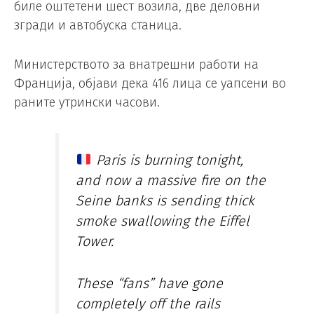
биле оштетени шест возила, две деловни
згради и автобуска станица.
Министерството за внатрешни работи на
Франција, објави дека 416 лица се уапсени во
раните утрински часови.
Paris is burning tonight,
and now a massive fire on the
Seine banks is sending thick
smoke swallowing the Eiffel
Tower.
These “fans” have gone
completely off the rails