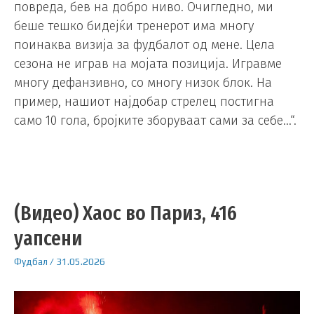
повреда, бев на добро ниво. Очигледно, ми
беше тешко бидејќи тренерот има многу
поинаква визија за фудбалот од мене. Цела
сезона не играв на мојата позиција. Игравме
многу дефанзивно, со многу низок блок. На
пример, нашиот најдобар стрелец постигна
само 10 гола, бројките зборуваат сами за себе…“.
(Видео) Хаос во Париз, 416
уапсени
Фудбал
/
31.05.2026