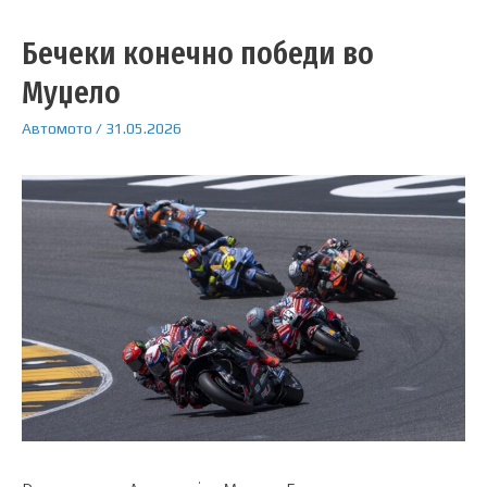
Бечеки конечно победи во
Муџело
Автомото
/
31.05.2026