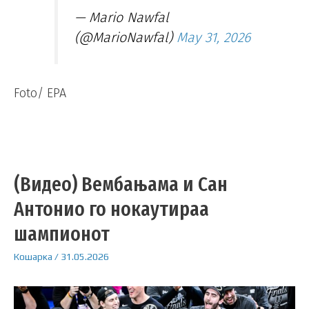
— Mario Nawfal
(@MarioNawfal)
May 31, 2026
Foto/ EPA
(Видео) Вембањама и Сан
Антонио го нокаутираа
шампионот
Кошарка
/
31.05.2026