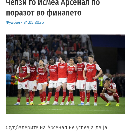
Челзи го исмеа Арсенал по
поразот во финалето
Фудбал
/
31.05.2026
Фудбалерите на Арсенал не успеаја да ја