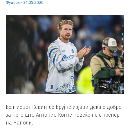
Фудбал
/
31.05.2026
Белгиецот Кевин де Брујне изјави дека е добро
за него што Антонио Конте повеќе не е тренер
на Наполи.