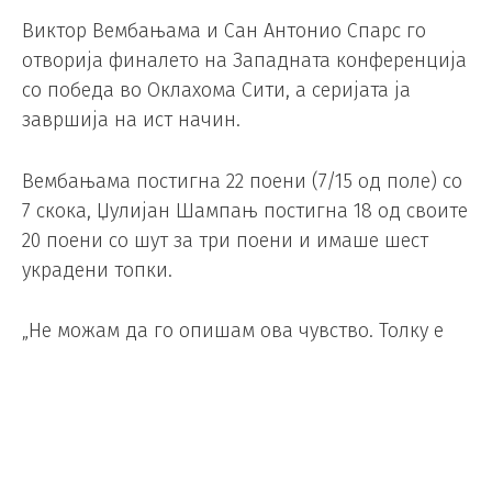
Виктор Вембањама и Сан Антонио Спарс го
отворија финалето на Западната конференција
со победа во Оклахома Сити, а серијата ја
завршија на ист начин.
Вембањама постигна 22 поени (7/15 од поле) со
7 скока, Џулијан Шампањ постигна 18 од своите
20 поени со шут за три поени и имаше шест
украдени топки.
„Не можам да го опишам ова чувство. Толку е
моќно“, рече Вембањама.
Стефон Касл имаше 16 поени со шест скока,
една асистенција и една изгубена топка,
додека Дирон Фокс додаде 15 со пет