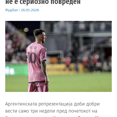
не е сериозно повреден
Фудбал
/
26.05.2026
Аргентинската репрезентација доби добри
вести само три недели пред почетокот на