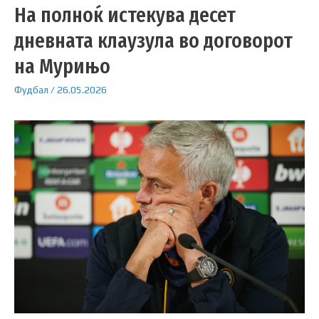
На полноќ истекува десет
дневната клаузула во договорот
на Мурињо
Фудбал
/
26.05.2026