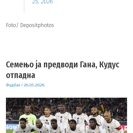
25, 2026
Foto/ Depositphotos
Семењо ја предводи Гана, Кудус
отпадна
Фудбал
/
26.05.2026