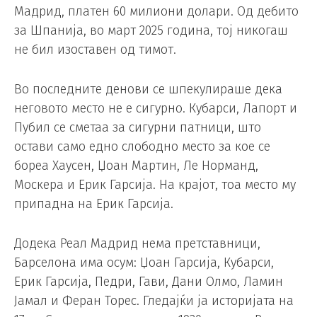
Мадрид, платен 60 милиони долари. Од дебито
за Шпанија, во март 2025 година, тој никогаш
не бил изоставен од тимот.
Во последните денови се шпекулираше дека
неговото место не е сигурно. Кубарси, Лапорт и
Пубил се сметаа за сигурни патници, што
остави само едно слободно место за кое се
бореа Хаусен, Џоан Мартин, Ле Норманд,
Москера и Ерик Гарсија. На крајот, тоа место му
припадна на Ерик Гарсија.
Додека Реал Мадрид нема претставници,
Барселона има осум: Џоан Гарсија, Кубарси,
Ерик Гарсија, Педри, Гави, Дани Олмо, Ламин
Јамал и Феран Торес. Гледајќи ја историјата на