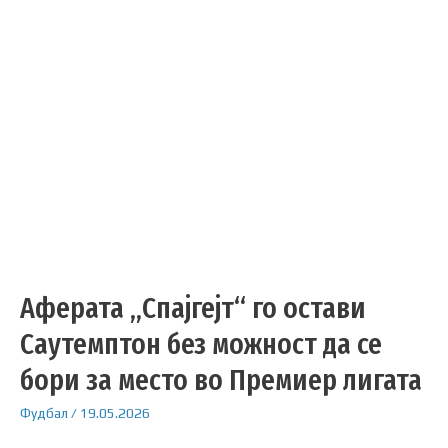
Аферата „Спајгејт“ го остави
Саутемптон без можност да се
бори за место во Премиер лигата
Фудбал
/
19.05.2026