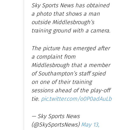
Sky Sports News has obtained
a photo that shows a man
outside Middlesbrough’s
training ground with a camera.
The picture has emerged after
a complaint from
Middlesbrough that a member
of Southampton’s staff spied
on one of their training
sessions ahead of the play-off
tie.
pic.twitter.com/o0P0adAuLb
— Sky Sports News
(@SkySportsNews)
May 13,