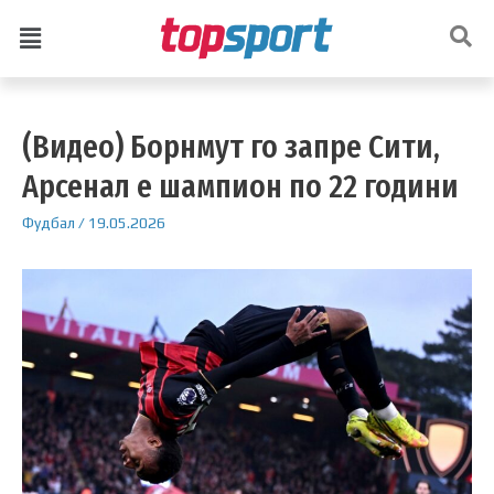
(Видео) Борнмут го запре Сити,
Арсенал е шампион по 22 години
Фудбал
/
19.05.2026