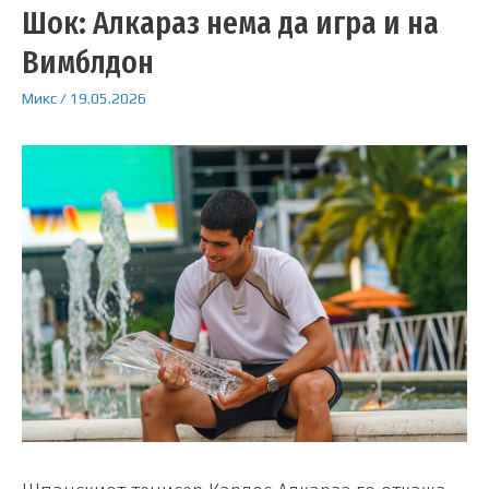
Шок: Алкараз нема да игра и на
Вимблдон
Микс
/
19.05.2026