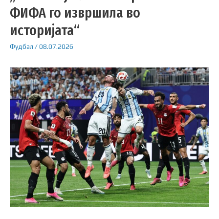
ФИФА го извршила во
историјата“
Фудбал
/
08.07.2026