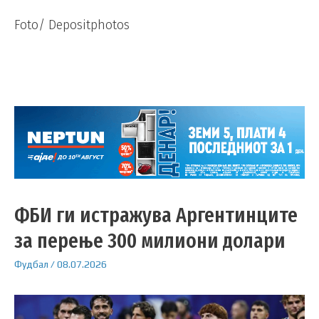
Foto/ Depositphotos
ФБИ ги истражува Аргентинците
за перење 300 милиони долари
Фудбал
/
08.07.2026