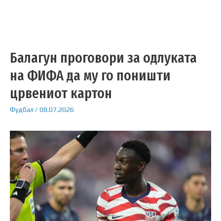
Балагун проговори за одлуката
на ФИФА да му го поништи
црвениот картон
Фудбал
/
08.07.2026