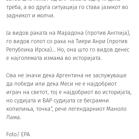
треба, а во друга ситуација го става јазикот во
задникот и молчи.
Ја видов раката на Марадона (против Англија),
го видов голот со рака на Тиери Анри (против
Република Ирска)… Но, она што го видов денес
е најголемата измама во историјата.
Ова не значи дека Аргентина не заслужуваше
да победи или дека Меси не е најдобриот
играч на светот, тој е најдобриот во историјата,
но судијата и ВАР судијата се бесрамни
копилиња, точка“, рече легендарниот Маноло
Лама.
Foto/ EPA