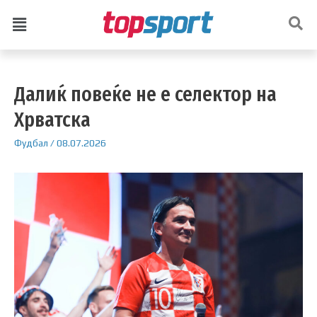
Далиќ повеќе не е селектор на
Хрватска
Фудбал
/
08.07.2026