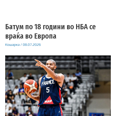
Батум по 18 години во НБА се
враќа во Европа
Кошарка
/
08.07.2026