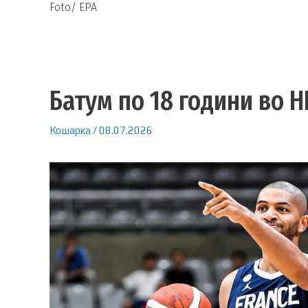
Foto/ EPA
Батум по 18 години во Н
Кошарка
/
08.07.2026