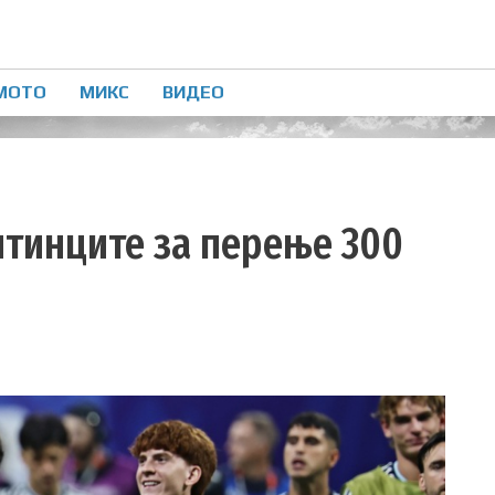
МОТО
МИКС
ВИДЕО
нтинците за перење 300