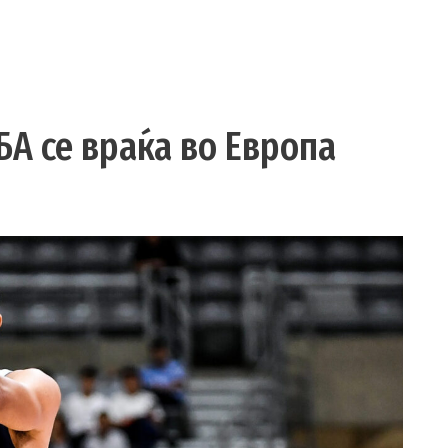
БА се враќа во Европа