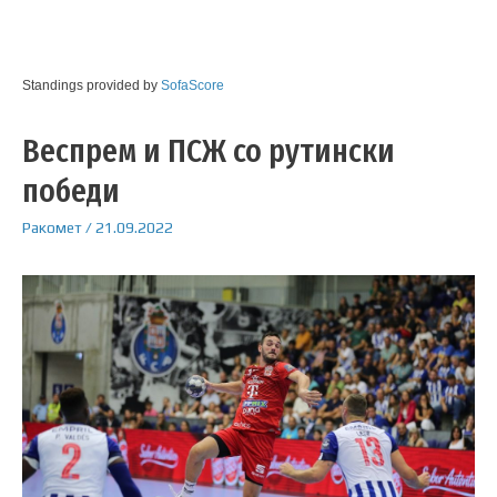
Standings provided by
SofaScore
Веспрем и ПСЖ со рутински
победи
Ракомет
/
21.09.2022