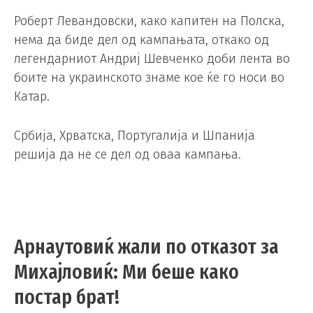
Роберт Левандовски, како капитен на Полска,
нема да биде дел од кампањата, откако од
легендарниот Андриј Шевченко доби лента во
боите на украинското знаме кое ќе го носи во
Катар.
Србија, Хрватска, Португалија и Шпанија
решија да не се дел од оваа кампања.
Арнаутовиќ жали по отказот за
Михајловиќ: Ми беше како
постар брат!