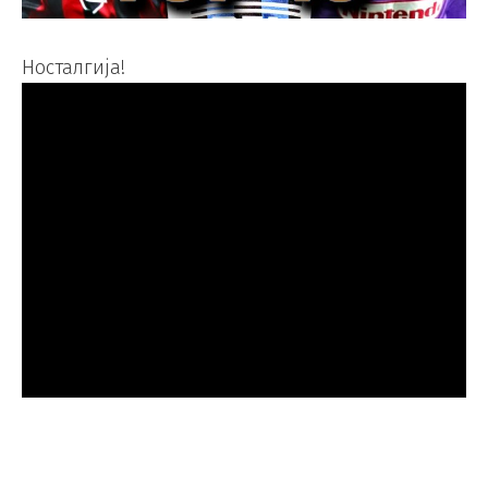
Носталгија!