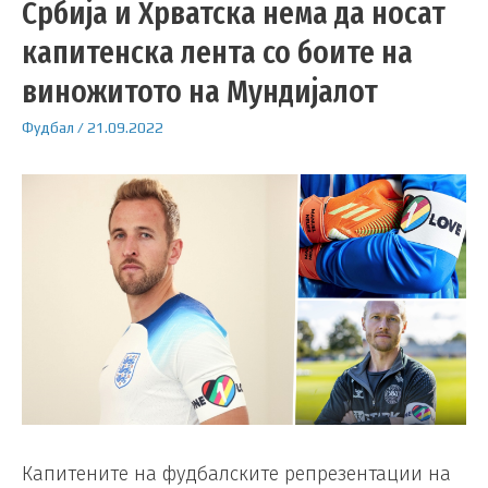
Србија и Хрватска нема да носат
капитенска лента со боите на
виножитото на Мундијалот
Фудбал
/
21.09.2022
Капитените на фудбалските репрезентации на