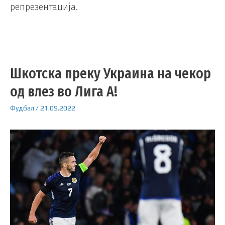
репрезентација.
Шкотска преку Украина на чекор
од влез во Лига А!
Фудбал
/
21.09.2022