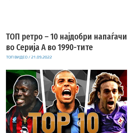
ТОП ретро – 10 најдобри напаѓачи
во Серија А во 1990-тите
ТОП ВИДЕО
/
21.09.2022