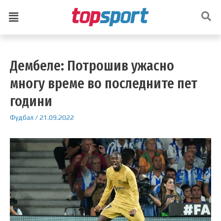
Дембеле: Потрошив ужасно
многу време во последните пет
години
Фудбал
/
21.09.2022