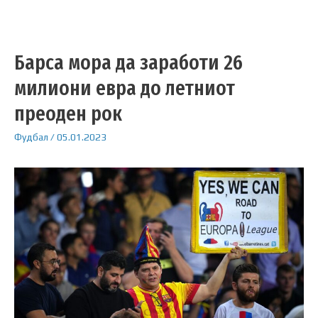
Барса мора да заработи 26
милиони евра до летниот
преоден рок
Фудбал
/
05.01.2023