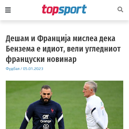
Дешам и Франција мислеа дека
Бензема е идиот, вели угледниот
француски новинар
Фудбал
/
05.01.2023