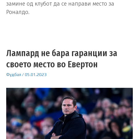
замине од клубот да се направи место за
Роналдо.
Лампард не бара гаранции за
своето место во Евертон
Фудбал
/
05.01.2023