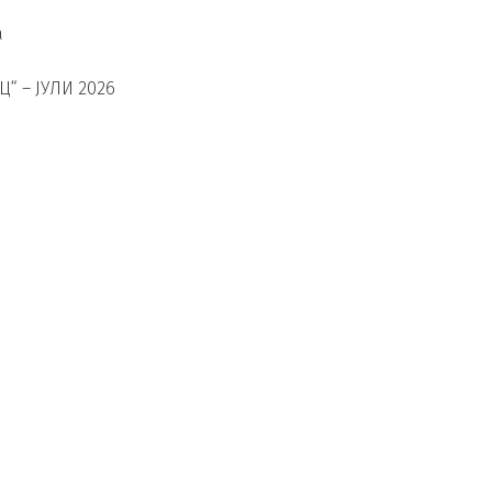
а
“ – ЈУЛИ 2026