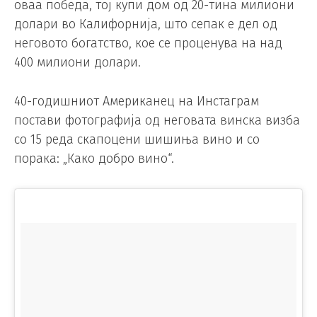
оваа победа, тој купи дом од 20-тина милиони
долари во Калифорнија, што сепак е дел од
неговото богатство, кое се проценува на над
400 милиони долари.
40-годишниот Американец на Инстаграм
постави фотографија од неговата винска визба
со 15 реда скапоцени шишиња вино и со
порака: „Како добро вино“.