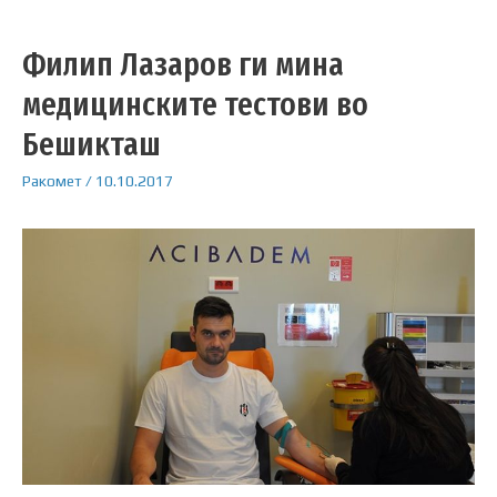
Филип Лазаров ги мина
медицинските тестови во
Бешикташ
Ракомет
/
10.10.2017