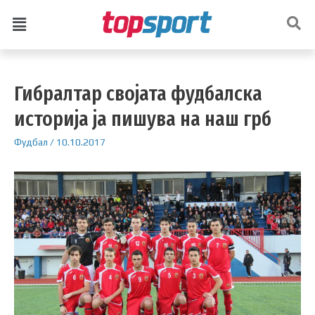
Гибралтар својата фудбалска
историја ја пишува на наш грб
Фудбал
/
10.10.2017