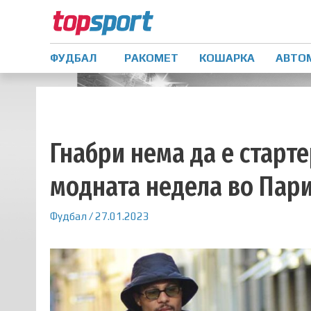
ФУДБАЛ
РАКОМЕТ
КОШАРКА
АВТО
Гнабри нема да е старте
модната недела во Пар
Фудбал
/
27.01.2023