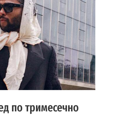
тед по тримесечно