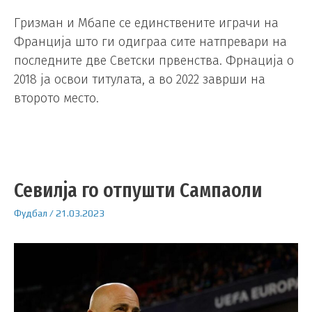
Гризман и Мбапе се единствените играчи на
Франција што ги одиграа сите натпревари на
последните две Светски првенства. Фрнација о
2018 ја освои титулата, а во 2022 заврши на
второто место.
Севилја го отпушти Сампаоли
Фудбал
/
21.03.2023