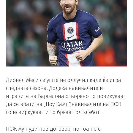
Лионел Меси се уште не одлучил каде ќе игра
следната сезона. Додека навивачите и
играчите на Барселона отворено го повикуваат
да се врати на „Ноу Камп“,навивачите на ПСЖ
го исвиркуваат и го бркаат од клубот.
ПСЖ му нуди нов договор, но тоа не е