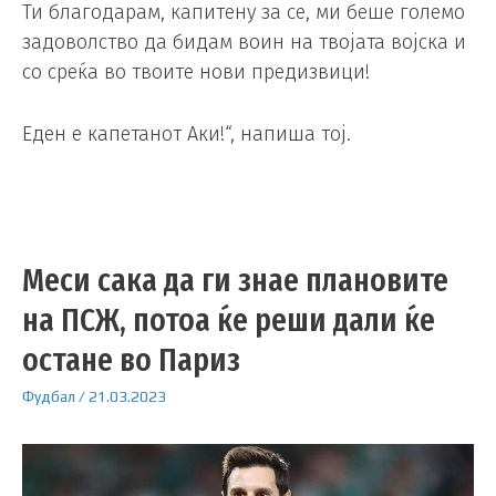
Ти благодарам, капитену за се, ми беше големо
задоволство да бидам воин на твојата војска и
со среќа во твоите нови предизвици!
Еден е капетанот Аки!“, напиша тој.
Меси сака да ги знае плановите
на ПСЖ, потоа ќе реши дали ќе
остане во Париз
Фудбал
/
21.03.2023