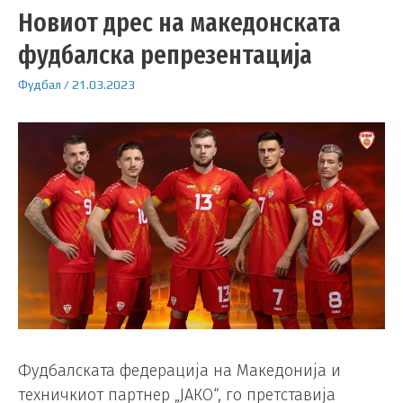
Новиот дрес на македонската
фудбалска репрезентација
Фудбал
/
21.03.2023
Фудбалската федерација на Македонија и
техничкиот партнер „ЈАКО“, го претставија