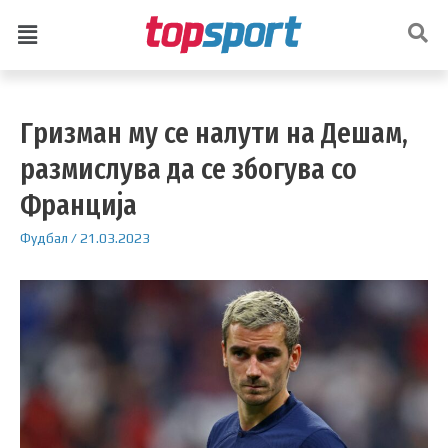
Гризман му се налути на Дешам,
размислува да се збогува со
Франција
Фудбал
/
21.03.2023