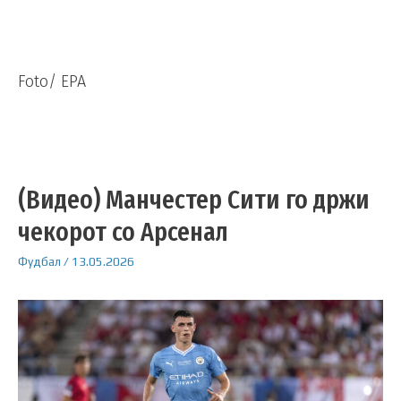
Foto/ EPA
(Видео) Манчестер Сити го држи
чекорот со Арсенал
Фудбал
/
13.05.2026