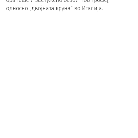
односно „двојната круна“ во Италија.