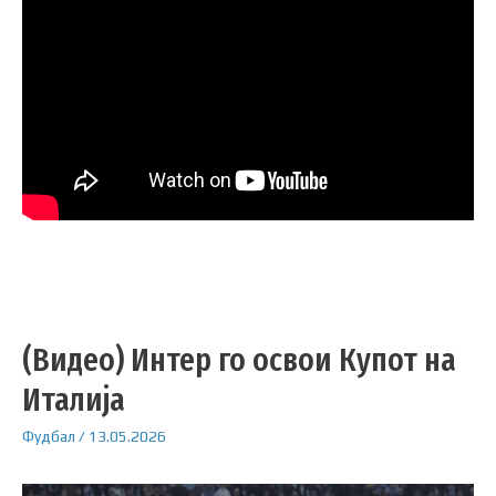
(Видео) Интер го освои Купот на
Италија
Фудбал
/
13.05.2026