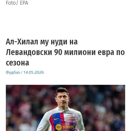
Foto/ EPA
Ал-Хилал му нуди на
Левандовски 90 милиони евра по
сезона
Фудбал
/
14.05.2026