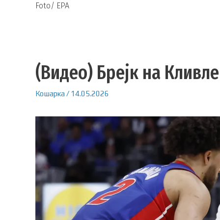
Foto/ EPA
(Видео) Брејк на Кливл
Кошарка
/
14.05.2026