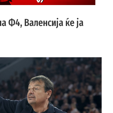
на Ф4, Валенсија ќе ја