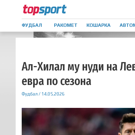
ФУДБАЛ
РАКОМЕТ
КОШАРКА
АВТО
Ал-Хилал му нуди на Л
евра по сезона
Фудбал
/
14.05.2026