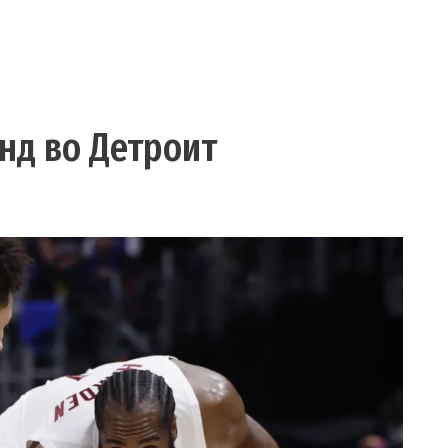
енд во Детроит