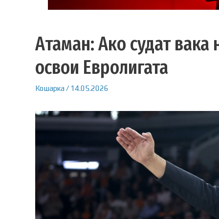
Атаман: Ако судат вака 
освои Евролигата
Кошарка
/
14.05.2026