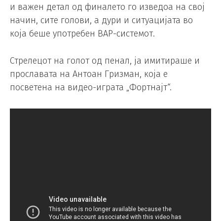
и важен детал од финалето го изведоа на свој
начин, сите голови, а дури и ситуацијата во
која беше употребен ВАР-системот.
Стрелецот на голот од пенал, ја имитираше и
прославата на Антоан Гризман, која е
посветена на видео-играта „Фортнајт“.