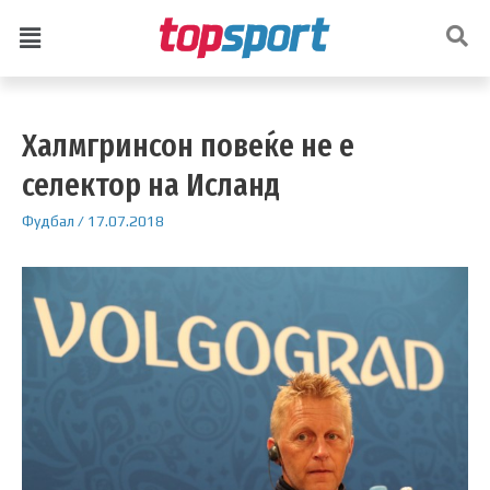
Халмгринсон повеќе не е
селектор на Исланд
Фудбал
/
17.07.2018