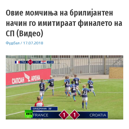
Овие момчиња на брилијантен
начин го имитираат финалето на
СП (Видео)
Фудбал
/
17.07.2018