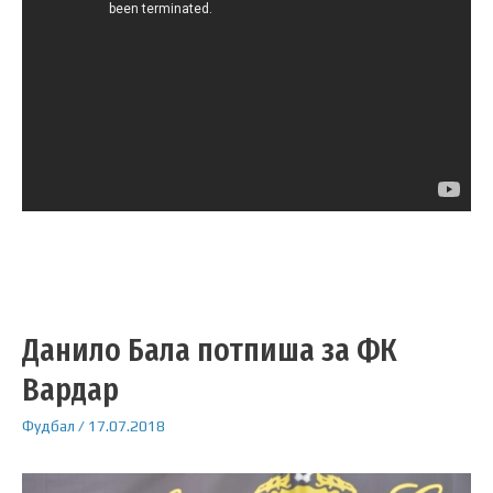
Данило Бала потпиша за ФК
Вардар
Фудбал
/
17.07.2018