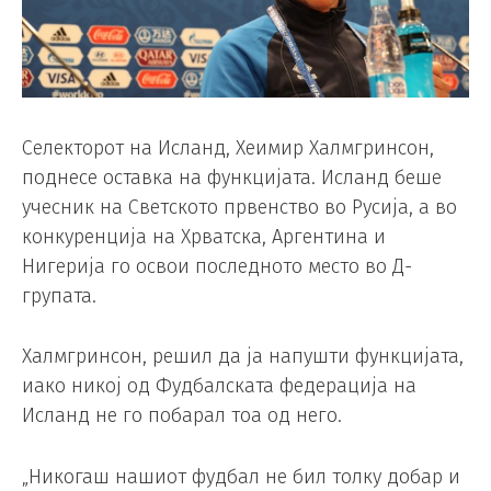
Селекторот на Исланд, Хеимир Халмгринсон,
поднесе оставка на функцијата. Исланд беше
учесник на Светското првенство во Русија, а во
конкуренција на Хрватска, Аргентина и
Нигерија го освои последното место во Д-
групата.
Халмгринсон, решил да ја напушти функцијата,
иако никој од Фудбалската федерација на
Исланд не го побарал тоа од него.
„Никогаш нашиот фудбал не бил толку добар и