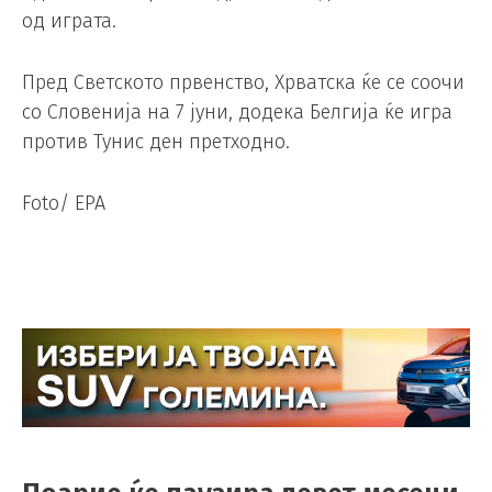
од играта.
Пред Светското првенство, Хрватска ќе се соочи
со Словенија на 7 јуни, додека Белгија ќе игра
против Тунис ден претходно.
Foto/ EPA