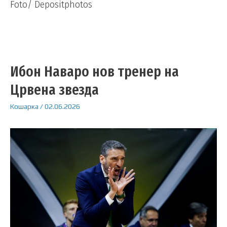
Foto/ Depositphotos
Ибон Наваро нов тренер на
Црвена звезда
Кошарка
/
02.06.2026