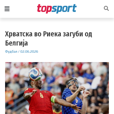
Хрватска во Риека загуби од
Белгија
Фудбал
/
02.06.2026