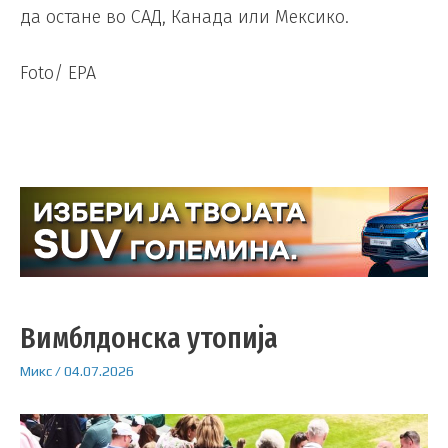
да остане во САД, Канада или Мексико.
Foto/ EPA
Вимблдонска утопија
Микс
/
04.07.2026