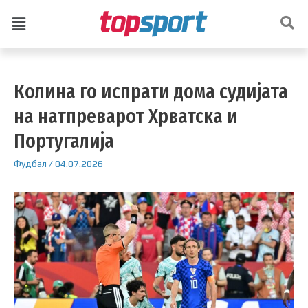
Колина го испрати дома судијата
на натпреварот Хрватска и
Португалија
Фудбал
/
04.07.2026