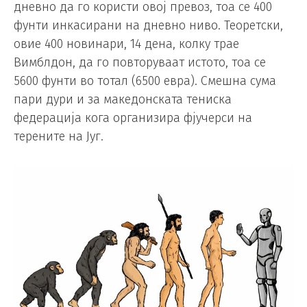
дневно да го користи овој превоз, тоа се 400
фунти инкасирани на дневно ниво. Теоретски,
овие 400 новинари, 14 дена, колку трае
Вимблдон, да го повторуваат истото, тоа се
5600 фунти во тотал (6500 евра). Смешна сума
пари дури и за македонската тениска
федерација кога организира фјучерси на
терените на Југ.