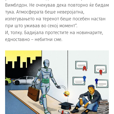
Вимблдон. Не очекував дека повторно ќе бидам
тука. Атмосферата беше неверојатна,
излегувањето на теренот беше посебен настан
при што уживав во секој момент“.
И, толку. Бадијала протестите на новинарите,
едноставно – небитни сме.