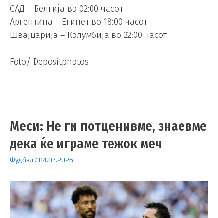
САД – Белгија во 02:00 часот
Аргентина – Египет во 18:00 часот
Швајцарија – Колумбија во 22:00 часот
Foto/ Depositphotos
Меси: Не ги потценивме, знаевме
дека ќе играме тежок меч
Фудбал
/
04.07.2026