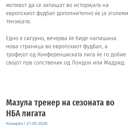
мотивот да се запишат во историјата на
европскиот фудбал дополнително ќе ја зголеми
тензијата.
Едно е сигурно, вечерва ќе биде напишана
нова страница во европскиот фудбал, а
трофејот од Конференциската лига ќе го добие
својот прв сопственик од Лондон или Мадрид.
Мазула тренер на сезоната во
НБА лигата
Кошарка
/
27.05.2026