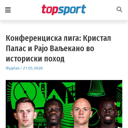
Конференциска лига: Кристал
Палас и Рајо Ваљекано во
историски поход
Фудбал
/
27.05.2026