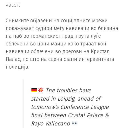
часот.
Снимките објавени на социјалните мрежи
покажуваат судири меѓу навивачи во близина
на паб во германскиот град, група луѓе
облечени во црни маици како трчаат кон
навивачи облечени во дресови на Кристал
Палас, по што на сцена стапи интервентната
полиција.
The troubles have
started in Leipzig, ahead of
tomorrow's Conference League
final between Crystal Palace &
Rayo Vallecano