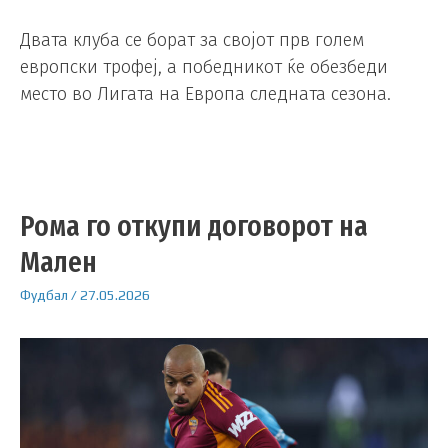
Двата клуба се борат за својот прв голем
европски трофеј, а победникот ќе обезбеди
место во Лигата на Европа следната сезона.
Рома го откупи договорот на
Мален
Фудбал
/
27.05.2026