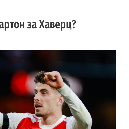
картон за Хаверц?