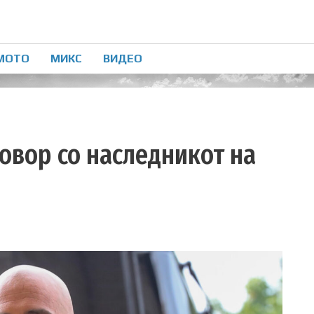
МОТО
МИКС
ВИДЕО
овор со наследникот на