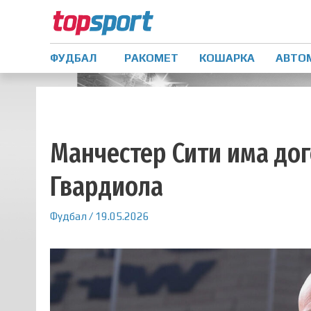
ФУДБАЛ
РАКОМЕТ
КОШАРКА
АВТО
Манчестер Сити има дог
Гвардиола
Фудбал
/
19.05.2026