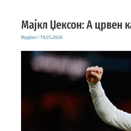
Мајкл Џексон: А црвен 
Фудбал
/
19.05.2026