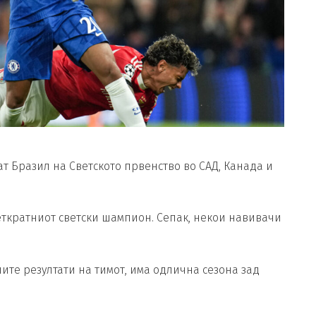
аат Бразил на Светското првенство во САД, Канада и
петкратниот светски шампион. Сепак, некои навивачи
шите резултати на тимот, има одлична сезона зад