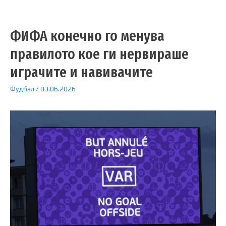
ФИФА конечно го менува
правилото кое ги нервираше
играчите и навивачите
Фудбал
/
03.06.2026