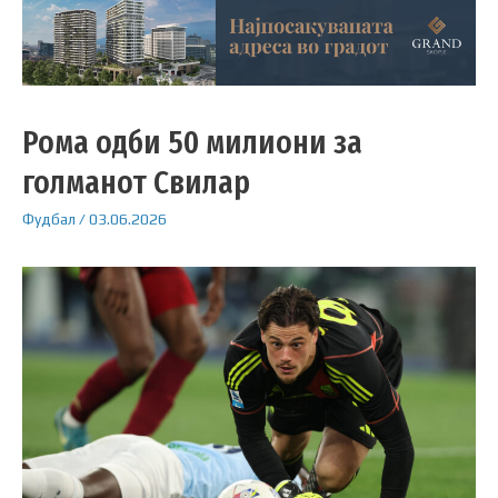
Рома одби 50 милиони за
голманот Свилар
Фудбал
/
03.06.2026