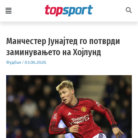
Манчестер Јунајтед го потврди
заминувањето на Хојлунд
Фудбал
/
03.06.2026