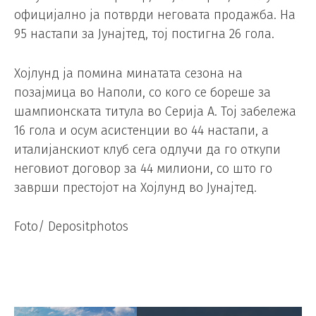
официјално ја потврди неговата продажба. На
95 настапи за Јунајтед, тој постигна 26 гола.
Хојлунд ја помина минатата сезона на
позајмица во Наполи, со кого се бореше за
шампионската титула во Серија А. Тој забележа
16 гола и осум асистенции во 44 настапи, а
италијанскиот клуб сега одлучи да го откупи
неговиот договор за 44 милиони, со што го
заврши престојот на Хојлунд во Јунајтед.
Foto/ Depositphotos