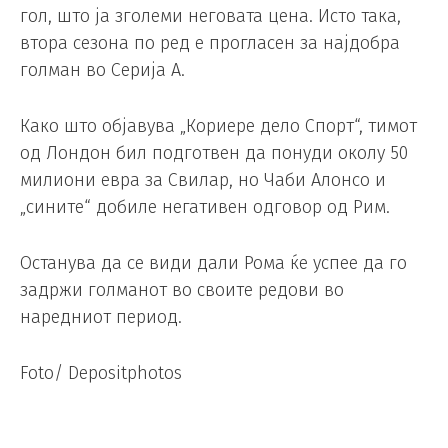
гол, што ја зголеми неговата цена. Исто така,
втора сезона по ред е прогласен за најдобра
голман во Серија А.
Како што објавува „Кориере дело Спорт“, тимот
од Лондон бил подготвен да понуди околу 50
милиони евра за Свилар, но Чаби Алонсо и
„сините“ добиле негативен одговор од Рим.
Останува да се види дали Рома ќе успее да го
задржи голманот во своите редови во
наредниот период.
Foto/ Depositphotos