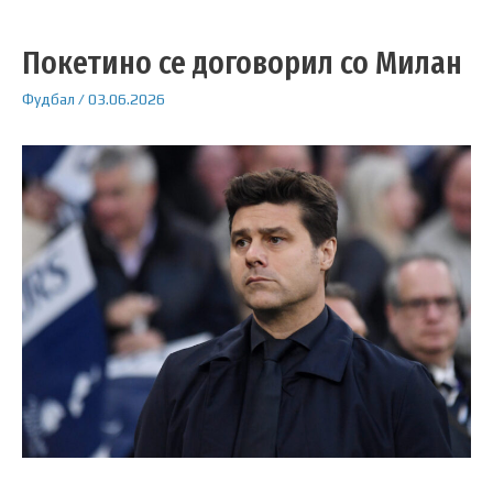
Покетино се договорил со Милан
Фудбал
/
03.06.2026