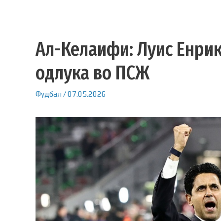
Ал-Келаифи: Луис Енрик
одлука во ПСЖ
Фудбал
/
07.05.2026