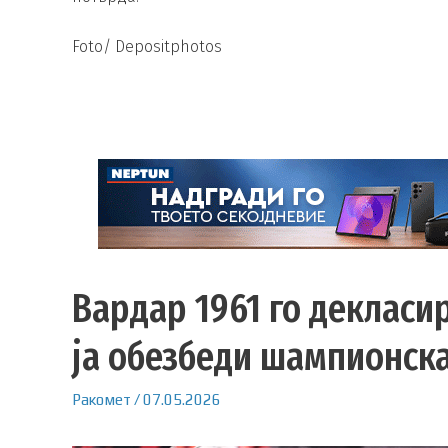
Foto/ Depositphotos
Вардар 1961 го декласи
ја обезбеди шампионска
Ракомет
/
07.05.2026