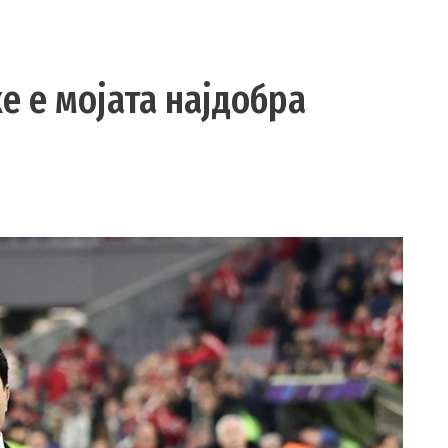
е е мојата најдобра