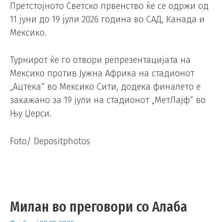
Претстојното Светско првенство ќе се одржи од
11 јуни до 19 јули 2026 година во САД, Канада и
Мексико.
Турнирот ќе го отвори репрезентацијата на
Мексико против Јужна Африка на стадионот
„Ацтека“ во Мексико Сити, додека финалето е
закажано за 19 јули на стадионот „МетЛајф“ во
Њу Џерси.
Foto/ Depositphotos
Милан во преговори со Алаба