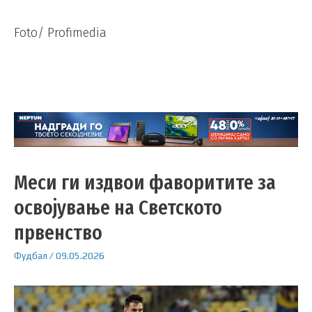
Foto/ Profimedia
Меси ги издвои фаворитите за
освојување на Светското
првенство
Фудбал
/
09.05.2026