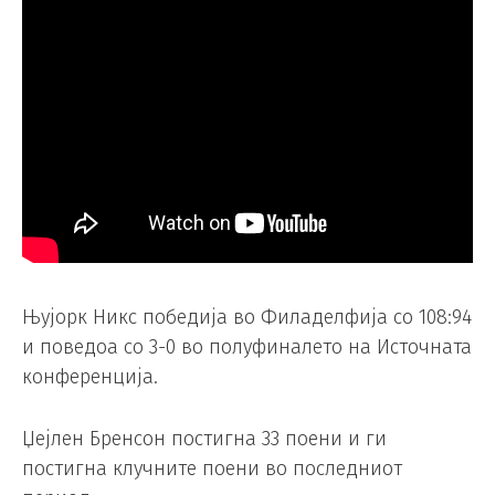
Њујорк Никс победија во Филаделфија со 108:94
и поведоа со 3-0 во полуфиналето на Источната
конференција.
Џејлен Бренсон постигна 33 поени и ги
постигна клучните поени во последниот