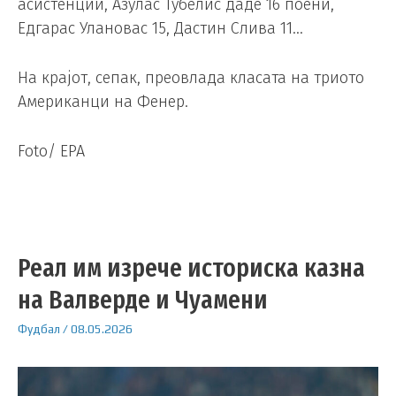
асистенции, Азулас Тубелис даде 16 поени,
Едгарас Улановас 15, Дастин Слива 11…
На крајот, сепак, преовлада класата на триото
Американци на Фенер.
Foto/ EPA
Реал им изрече историска казна
на Валверде и Чуамени
Фудбал
/
08.05.2026