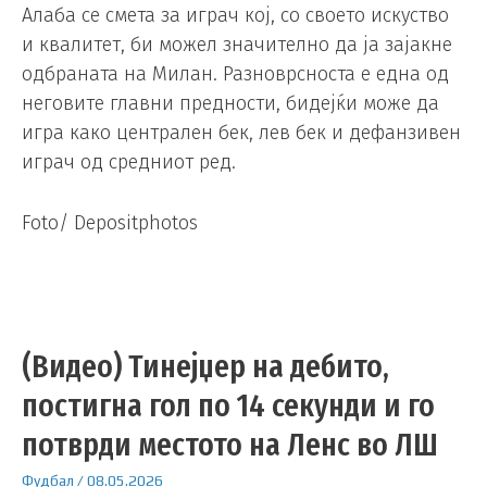
Алаба се смета за играч кој, со своето искуство
и квалитет, би можел значително да ја зајакне
одбраната на Милан. Разноврсноста е една од
неговите главни предности, бидејќи може да
игра како централен бек, лев бек и дефанзивен
играч од средниот ред.
Foto/ Depositphotos
(Видео) Тинејџер на дебито,
постигна гол по 14 секунди и го
потврди местото на Ленс во ЛШ
Фудбал
/
08.05.2026