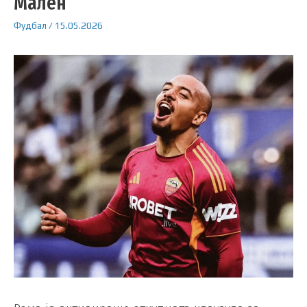
Мален
Фудбал
/
15.05.2026