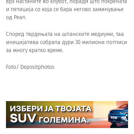
врз настаните во клубот, поради што покрената
и петиција со која се бара негово заминување
од Реал.
Според тврдењата на шпанските медиуми, таа
иницијатива собрала дури 30 милиони потписи
за многу кратко време.
Foto/ Depositphotos