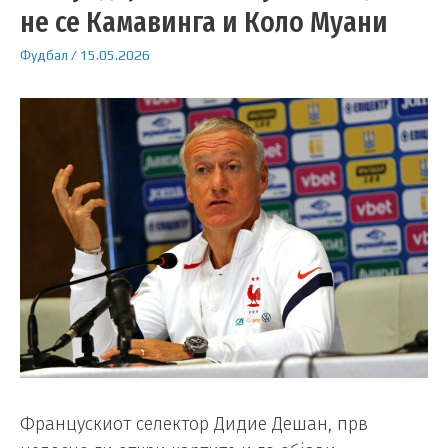
не се Камавинга и Коло Муани
Фудбал
/
15.05.2026
Францускиот селектор Дидие Дешан, прв