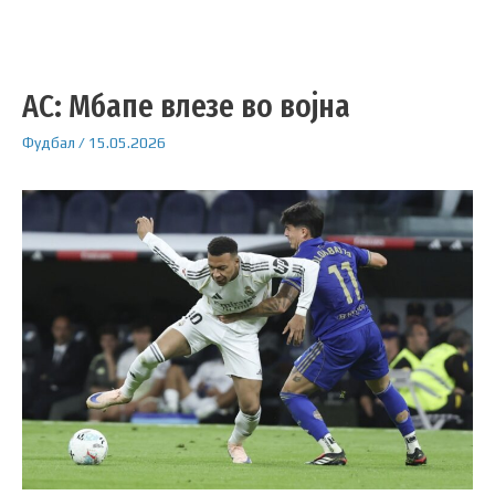
АС: Мбапе влезе во војна
Фудбал
/
15.05.2026