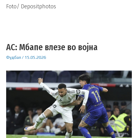
Foto/ Depositphotos
АС: Мбапе влезе во војна
Фудбал
/
15.05.2026