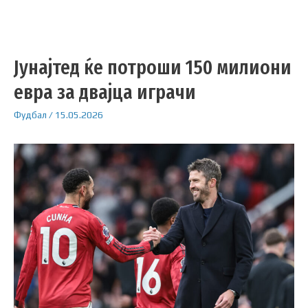
Јунајтед ќе потроши 150 милиони
евра за двајца играчи
Фудбал
/
15.05.2026