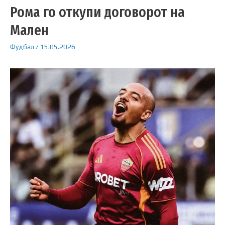
Рома го откупи договорот на
Мален
Фудбал
/
15.05.2026