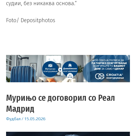
судии, без никаква основа.“
Foto/ Depositphotos
Мурињо се договорил со Реал
Мадрид
Фудбал
/
15.05.2026