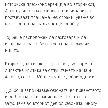
историска прес-конференција во вторникот,
Французинот им дозволи на новинарите да
поставуваат прашања без ограничување во
микс зоната на стадионот „Бернабеу“.
Тој беше расположен да разговара и да
испраќа пораки, без намера да премолчи
ништо.
Вториот удар беше за тренерот, во форма на
директна критика за отпуштањето на Чаби
Алонсо, со кого Мбапе имаше добри односи.
„Добро ја започнавме сезоната, во првенството
и во Лигата на шампионите… Но, тоа го
загубивме во вториот дел од сезоната. Многу