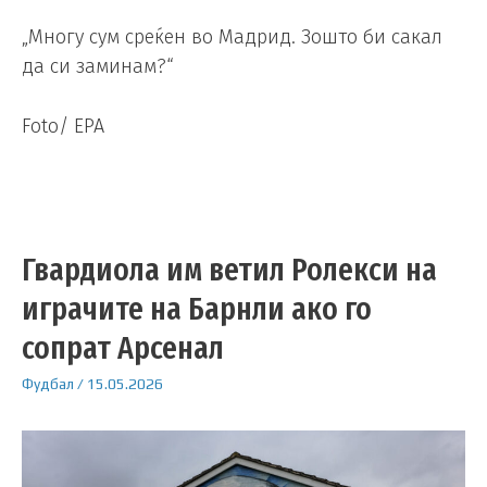
„Многу сум среќен во Мадрид. Зошто би сакал
да си заминам?“
Foto/ EPA
Гвардиола им ветил Ролекси на
играчите на Барнли ако го
сопрат Арсенал
Фудбал
/
15.05.2026