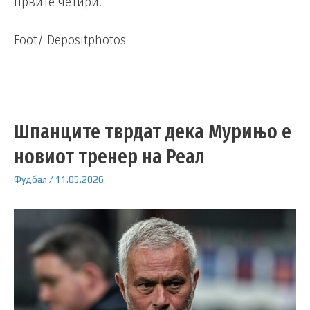
првите четири.
Foot/ Depositphotos
Шпанците тврдат дека Мурињо е
новиот тренер на Реал
Фудбал
/
11.05.2026