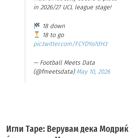
in 2026/27 UCL league stage!
18 down
18 to go
pic.twitter.com/FCYDYo7dH3
— Football Meets Data
(@fmeetsdata)
May 10, 2026
Игли Таре: Верувам дека Модриќ