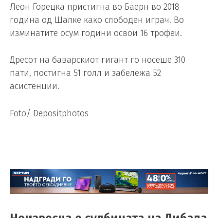
Леон Горецка пристигна во Баерн во 2018
година од Шалке како слободен играч. Во
изминатите осум години освои 16 трофеи.
Дресот на баварскиот гигант го носеше 310
пати, постигна 51 голл и забележа 52
асистенции.
Foto/ Depositphotos