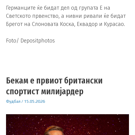
Германците ќе бидат дел од групата Е на
Светското првенство, а нивни ривали ќе бидат
Брегот на Слоновата Коска, Еквадор и Курасао.
Foto/ Depositphotos
Бекам е првиот британски
спортист милијардер
Фудбал
/
15.05.2026