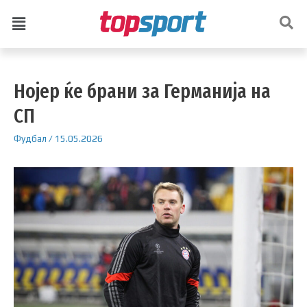
Нојер ќе брани за Германија на
СП
Фудбал
/
15.05.2026