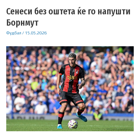
Сенеси без оштета ќе го напушти
Борнмут
Фудбал
/
15.05.2026