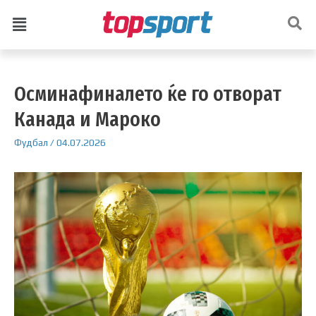
Осминафиналето ќе го отворат
Канада и Мароко
Фудбал
/
04.07.2026