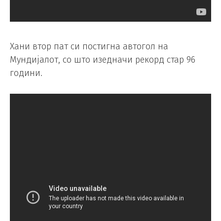
Хани втор пат си постигна автогол на
Мундијалот, со што изедначи рекорд стар 96
години.