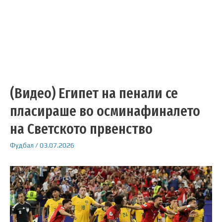
(Видео) Египет на пенали се
пласираше во осминафиналето
на Светското првенство
Фудбал
/
03.07.2026