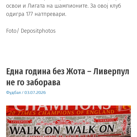
освои и Лигата на шампионите. За овој клуб
одигра 177 натпревари.
Foto/ Depositphotos
Една година без Жота – Ливерпул
не го заборава
Фудбал
/
03.07.2026