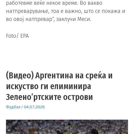
работевме веќе некое време. Во вакво
натпреварување, тоа е важно, што се покажа и
во овој натпревар“, заклучи Меси.
Foto/ EPA
(Видео) Аргентина на среќа и
искуство ги елиминира
Зелено’ртските острови
Фудбал
/
04.07.2026