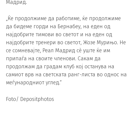
Мадрид.
„Ќе продолжиме да работиме, ќе продолжиме
да бидеме горди на Бернабеу, на еден од
најдобрите тимови во светот и на еден од
најдобрите тренери во светот, Жозе Мурињо. Не
се сомневајте, Реал Мадрид сè уште ќе им
припаѓа на своите членови. Сакам да
продолжам да градам клуб кој останува на
самиот врв на светската ранг-листа во однос на
меѓународниот углед.“
Foto/ Depositphotos