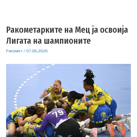
Ракометарките на Мец ја освоија
Лигата на шампионите
Ракомет
/
07.06.2026