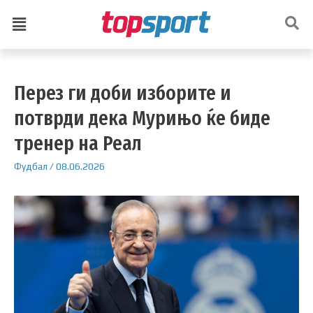
Перез ги доби изборите и
потврди дека Мурињо ќе биде
тренер на Реал
Фудбал
/
08.06.2026