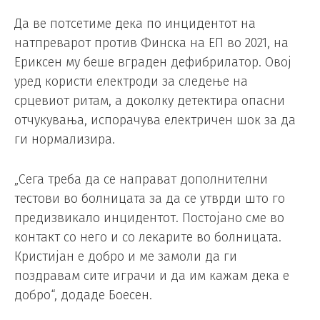
Да ве потсетиме дека по инцидентот на
натпреварот против Финска на ЕП во 2021, на
Ериксен му беше вграден дефибрилатор. Овој
уред користи електроди за следење на
срцевиот ритам, а доколку детектира опасни
отчукувања, испорачува електричен шок за да
ги нормализира.
„Сега треба да се направат дополнителни
тестови во болницата за да се утврди што го
предизвикало инцидентот. Постојано сме во
контакт со него и со лекарите во болницата.
Кристијан е добро и ме замоли да ги
поздравам сите играчи и да им кажам дека е
добро“, додаде Боесен.