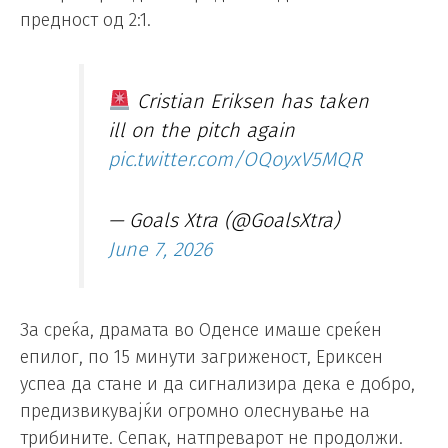
предност од 2:1.
Cristian Eriksen has taken
ill on the pitch again
pic.twitter.com/OQoyxV5MQR
— Goals Xtra (@GoalsXtra)
June 7, 2026
За среќа, драмата во Оденсе имаше среќен
епилог, по 15 минути загриженост, Ериксен
успеа да стане и да сигнализира дека е добро,
предизвикувајќи огромно олеснување на
трибините. Сепак, натпреварот не продолжи.