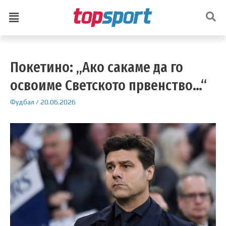
Покетино: „Ако сакаме да го
освоиме Светското првенство…“
Фудбал
/
20.06.2026