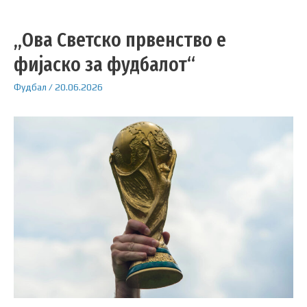
„Ова Светско првенство е
фијаско за фудбалот“
Фудбал
/
20.06.2026