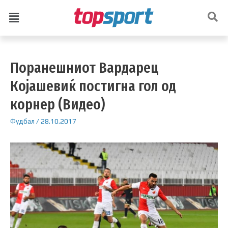
Поранешниот Вардарец
Којашевиќ постигна гол од
корнер (Видео)
Фудбал
/
28.10.2017