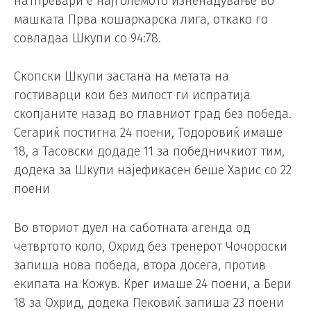
натпревари е најголемото изненадување во
машката Прва кошаркарска лига, откако го
совладаа Шкупи со 94:78.
Скопски Шкупи застана на метата на
гостиварци кои без милост ги испратија
скопјаните назад во главниот град без победа.
Сегариќ постигна 24 поени, Тодоровиќ имаше
18, а Тасовски додаде 11 за победничкиот тим,
додека за Шкупи најефикасен беше Харис со 22
поени
Во вториот дуел на саботната агенда од
четвртото коло, Охрид без тренерот Чочороски
запиша нова победа, втора досега, против
екипата на Кожув. Крег имаше 24 поени, а Бери
18 за Охрид, додека Пековиќ запиша 23 поени