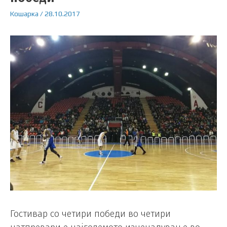
Кошарка
/
28.10.2017
Гостивар со четири победи во четири