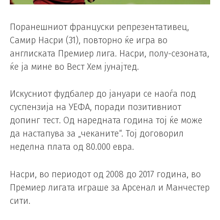
Поранешниот француски репрезентативец,
Самир Насри (31), повторно ќе игра во
англиската Премиер лига. Насри, полу-сезоната,
ќе ја мине во Вест Хем јунајтед.
Искусниот фудбалер до јануари се наоѓа под
суспензија на УЕФА, поради позитивниот
допинг тест. Од наредната година тој ќе може
да настапува за „чеканите“. Тој договорил
неделна плата од 80.000 евра.
Насри, во периодот од 2008 до 2017 година, во
Премиер лигата играше за Арсенал и Манчестер
сити.