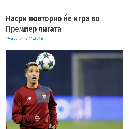
Насри повторно ќе игра во
Премиер лигата
Фудбал
/
12.11.2018