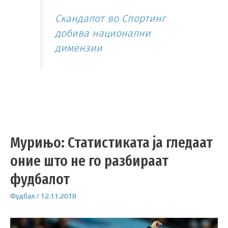
Скандалот во Спортинг
добива национални
димензии
Мурињо: Статистиката ја гледаат
оние што не го разбираат
фудбалот
Фудбал
/
12.11.2018