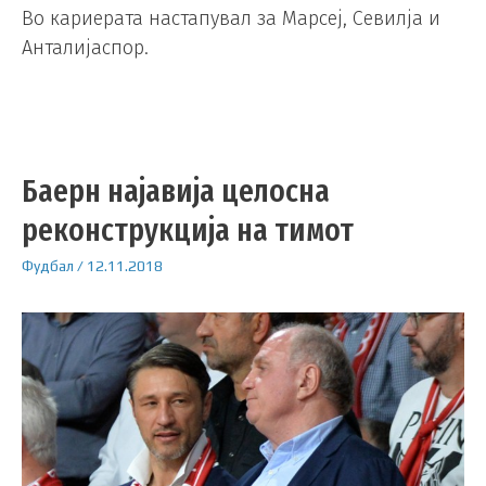
Во кариерата настапувал за Марсеј, Севилја и
Анталијаспор.
Баерн најавија целосна
реконструкција на тимот
Фудбал
/
12.11.2018