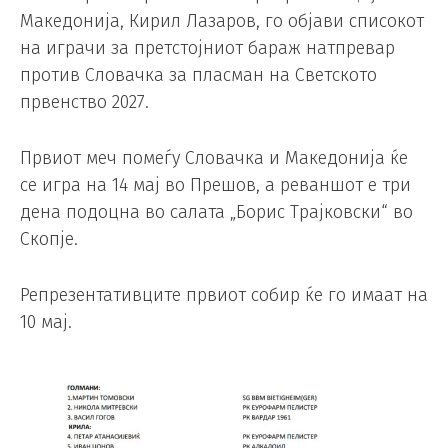
Македонија, Кирил Лазаров, го објави списокот
на играчи за претстојниот бараж натпревар
против Словачка за пласман на Светското
првенство 2027.
Првиот меч помеѓу Словачка и Македонија ќе
се игра на 14 мај во Прешов, а реваншот е три
дена подоцна во салата „Борис Трајковски“ во
Скопје.
Репрезентативците првиот собир ќе го имаат на
10 мај.