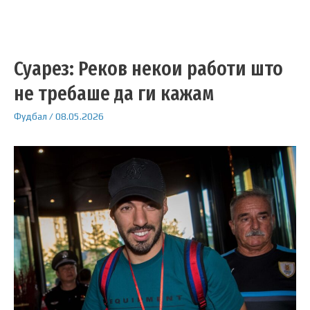
Суарез: Реков некои работи што
не требаше да ги кажам
Фудбал
/
08.05.2026