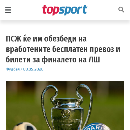
ПСЖ ќе им обезбеди на
вработените бесплатен превоз и
билети за финалето на ЛШ
Фудбал
/
08.05.2026