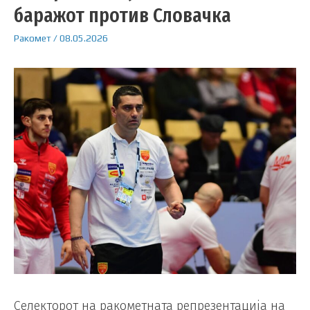
баражот против Словачка
Ракомет
/
08.05.2026
Селекторот на ракометната репрезентација на