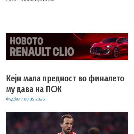
Кејн мала предност во финалето
му дава на ПСЖ
Фудбал
/
08.05.2026