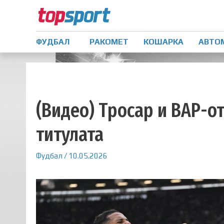
ФУДБАЛ
РАКОМЕТ
КОШАРКА
АВТО
(Видео) Тросар и ВАР-о
титулата
Фудбал
/
10.05.2026