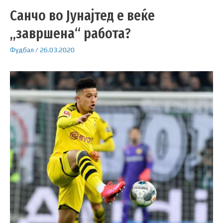
Санчо во Јунајтед е веќе
„завршена“ работа?
Фудбал
/
26.03.2020