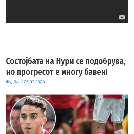
Состојбата на Нури се подобрува,
но прогресот е многу бавен!
Фудбал
/
26.03.2020