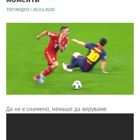
ТОП ВИДЕО
/
26.03.2020
Да не е снимено, немаше да веруваме