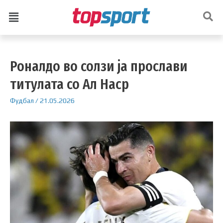
Роналдо во солзи ја прослави
титулата со Ал Наср
Фудбал
/
21.05.2026