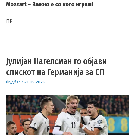
Mozzart – Важно е со кого играш!
ПР
Јулијан Нагелсман го објави
спискот на Германија за СП
Фудбал
/
21.05.2026