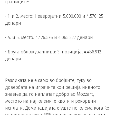
границите:
• 1. и 2. место: Неверојатни 5.000.000 и 4.570.125
денари
• 4. и 5. место: 4.426.576 и 4.065.222 денари
• Друга обложувалница: 3. позиција, 4.486.912
денари
Разликата не е само во бројките, туку во
довербата на играчите кои решија нивното
знаење да го наплатат добро во Mozzart,
местото на најголемите квоти и рекордни
исплати. Доминацијата е уште поголема кога ќе