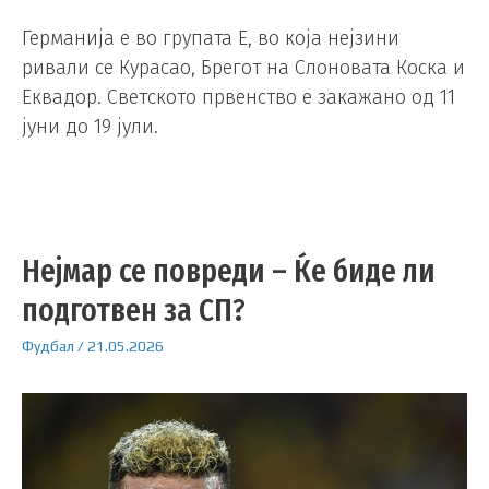
Германија е во групата Е, во која нејзини
ривали се Курасао, Брегот на Слоновата Коска и
Еквадор. Светското првенство е закажано од 11
јуни до 19 јули.
Нејмар се повреди – Ќе биде ли
подготвен за СП?
Фудбал
/
21.05.2026