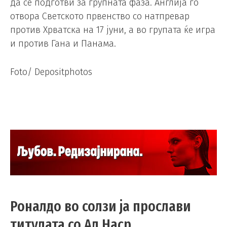
да се подготви за групната фаза. Англија го
отвора Светското првенство со натпревар
против Хрватска на 17 јуни, а во групата ќе игра
и против Гана и Панама.
Foto/ Depositphotos
Роналдо во солзи ја прослави
титулата со Ал Наср