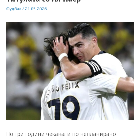
Фудбал
/
21.05.2026
По три години чекање и по непланирано