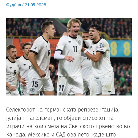
Фудбал
/
21.05.2026
Селекторот на германската репрезентација,
Јулијан Нагелсман, го објави списокот на
играчи на кои смета на Светското првенство во
Канада, Мексико и САД ова лето, каде што