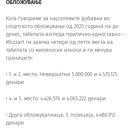
ОБЛОЖУВАЊЕ
Кога говориме за најголемите добивки во
спортското обложување од 2025 година па до
денес, табелата изгледа прилично едноставно –
Mozzart ги зазема четири од петте места на
табелата со милионски износи и ги менува
границите:
• 1. и 2. место: Неверојатни 5.000.000 и 4.570.125
денари
• 4. и 5. место: 4.426.576 и 4.065.222 денари
• Друга обложувалница: 3. позиција, 4.486.912
денари