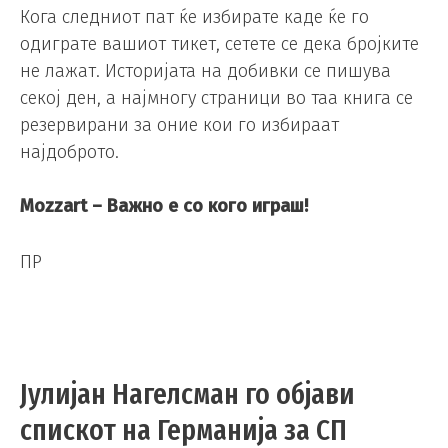
Кога следниот пат ќе избирате каде ќе го
одиграте вашиот тикет, сетете се дека бројките
не лажат. Историјата на добивки се пишува
секој ден, а најмногу страници во таа книга се
резервирани за оние кои го избираат
најдоброто.
Mozzart – Важно е со кого играш!
ПР
Јулијан Нагелсман го објави
спискот на Германија за СП