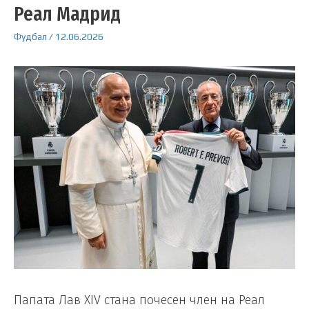
Реал Мадрид
Фудбал
/
12.06.2026
Папата Лав XIV стана почесен член на Реал