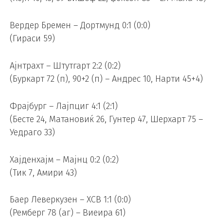
Вердер Бремен – Дортмунд 0:1 (0:0)
(Гираси 59)
Ајнтрахт – Штутгарт 2:2 (0:2)
(Буркарт 72 (п), 90+2 (п) – Андрес 10, Нарти 45+4)
Фрајбург – Лајпциг 4:1 (2:1)
(Бесте 24, Матановиќ 26, Гунтер 47, Шерхарт 75 –
Уедраго 33)
Хајденхајм – Мајнц 0:2 (0:2)
(Тик 7, Амири 43)
Баер Леверкузен – ХСВ 1:1 (0:0)
(Ремберг 78 (аг) – Виеира 61)