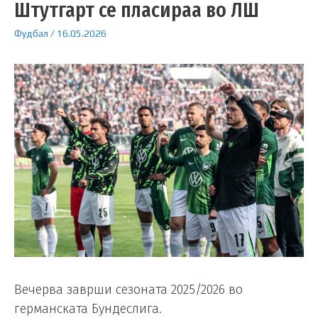
Штутгарт се пласираа во ЛШ
Фудбал
/
16.05.2026
Вечерва заврши сезоната 2025/2026 во
германската Бундеслига.