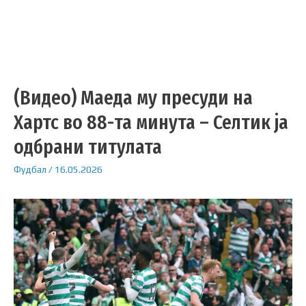
(Видео) Маеда му пресуди на
Хартс во 88-та минута – Селтик ја
одбрани титулата
Фудбал
/
16.05.2026