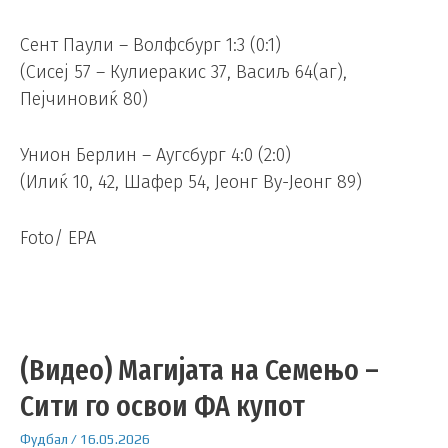
Сент Паули – Волфсбург 1:3 (0:1)
(Сисеј 57 – Кулиеракис 37, Васиљ 64(аг),
Пејчиновиќ 80)
Унион Берлин – Аугсбург 4:0 (2:0)
(Илиќ 10, 42, Шафер 54, Јеонг Ву-Јеонг 89)
Foto/ EPA
(Видео) Магијата на Семењо –
Сити го освои ФА купот
Фудбал
/
16.05.2026