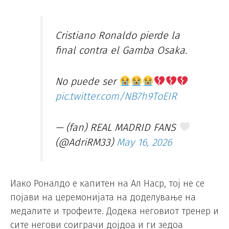
Cristiano Ronaldo pierde la
final contra el Gamba Osaka.
No puede ser
pic.twitter.com/NB7h9ToEIR
— (fan) REAL MADRID FANS
(@AdriRM33)
May 16, 2026
Иако Роналдо е капитен на Ал Наср, тој не се
појави на церемонијата на доделување на
медалите и трофеите. Додека неговиот тренер и
сите негови соиграчи дојдоа и ги зедоа