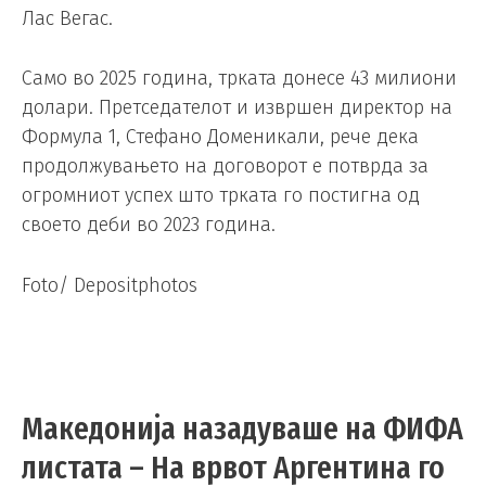
Лас Вегас.
Само во 2025 година, трката донесе 43 милиони
долари. Претседателот и извршен директор на
Формула 1, Стефано Доменикали, рече дека
продолжувањето на договорот е потврда за
огромниот успех што трката го постигна од
своето деби во 2023 година.
Foto/ Depositphotos
Македонија назадуваше на ФИФА
листата – На врвот Аргентина го