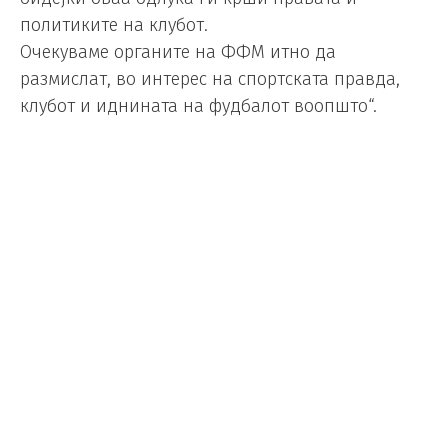
политиките на клубот.
Очекуваме органите на ФФМ итно да
размислат, во интерес на спортската правда,
клубот и иднината на фудбалот воопшто“.