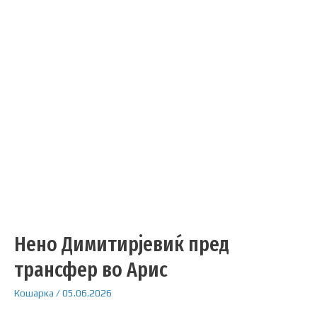
Нено Димитирјевиќ пред
трансфер во Арис
Кошарка
/
05.06.2026