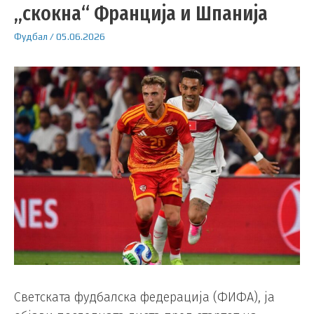
„скокна“ Франција и Шпанија
Фудбал
/
05.06.2026
Светската фудбалска федерација (ФИФА), ја