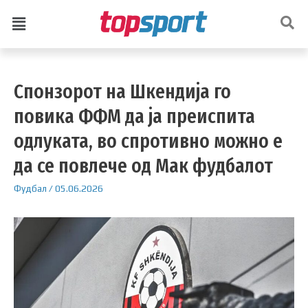
Спонзорот на Шкендија го
повика ФФМ да ја преиспита
одлуката, во спротивно можно е
да се повлече од Мак фудбалот
Фудбал
/
05.06.2026