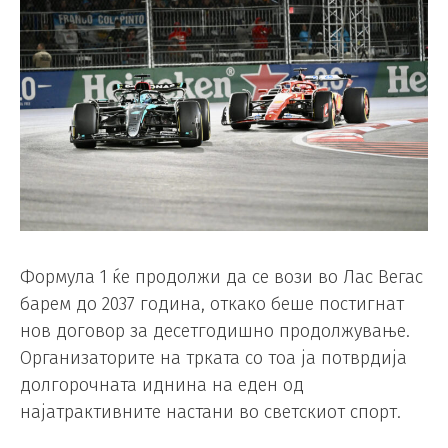
Формула 1 ќе продолжи да се вози во Лас Вегас
барем до 2037 година, откако беше постигнат
нов договор за десетгодишно продолжување.
Организаторите на трката со тоа ја потврдија
долгорочната иднина на еден од
најатрактивните настани во светскиот спорт.