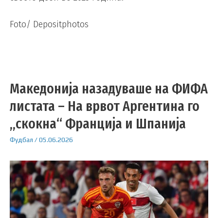
Foto/ Depositphotos
Македонија назадуваше на ФИФА
листата – На врвот Аргентина го
„скокна“ Франција и Шпанија
Фудбал
/
05.06.2026