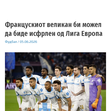
Францускиот великан би можел
да биде исфрлен од Лига Европа
Фудбал
/
05.06.2026