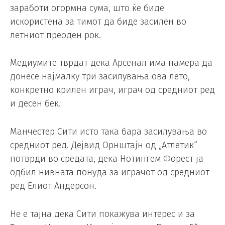
заработи огормна сума, што ќе биде
искористена за тимот да биде засилен во
летниот преоден рок.
Медиумите тврдат дека Арсенал има намера да
донесе најмалку три засилувања ова лето,
конкретно крилен играч, играч од средниот ред
и десен бек.
Манчестер Сити исто така бара засилувања во
средниот ред. Дејвид Орнштајн од „Атлетик“
потврди во средата, дека Нотингем Форест ја
одбил нивната понуда за играчот од средниот
ред Елиот Андерсон.
Не е тајна дека Сити покажува интерес и за