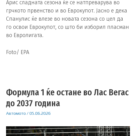
Арис сладната сезона ќе се натпреварува во
грчкото првенство и во Еврокупот. Јасно е дека
Спанулис ќе влезе во новата сезона со цел да
го освои Еврокупот, со што би изборил пласман
во Евролигата.
Foto/ EPA
Формула 1 ќе остане во Лас Вегас
до 2037 година
Автомото
/
05.06.2026