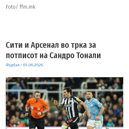
Foto/ ffm.mk
Сити и Арсенал во трка за
потписот на Сандро Тонали
Фудбал
/
05.06.2026