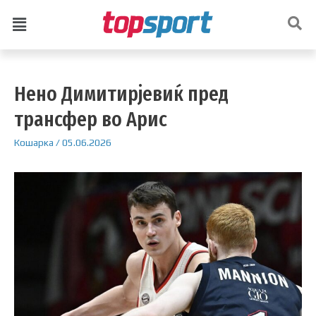
Нено Димитирјевиќ пред
трансфер во Арис
Кошарка
/
05.06.2026