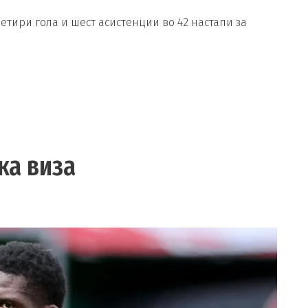
етири гола и шест асистенции во 42 настапи за
ка виза