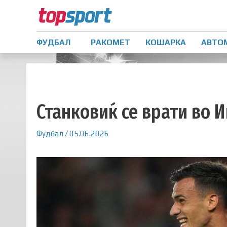
ФУДБАЛ
РАКОМЕТ
КОШАРКА
АВТО
Станковиќ се врати во 
Фудбал
/
05.06.2026