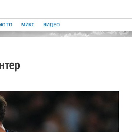
МОТО
МИКС
ВИДЕО
Интер