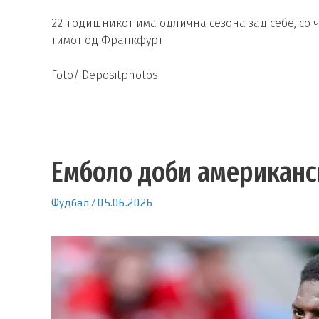
22-годишникот има одлична сезона зад себе, со ч
тимот од Франкфурт.
Foto/ Depositphotos
Емболо доби американс
Фудбал
/
05.06.2026