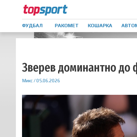
ФУДБАЛ
РАКОМЕТ
КОШАРКА
АВТО
Зверев доминантно до ф
Микс
/
05.06.2026