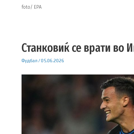
foto/ EPA
Станковиќ се врати во 
Фудбал
/
05.06.2026