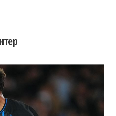
Интер