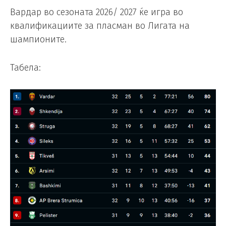
Вардар во сезоната 2026/ 2027 ќе игра во
квалификациите за пласман во Лигата на
шампионите.
Табела: