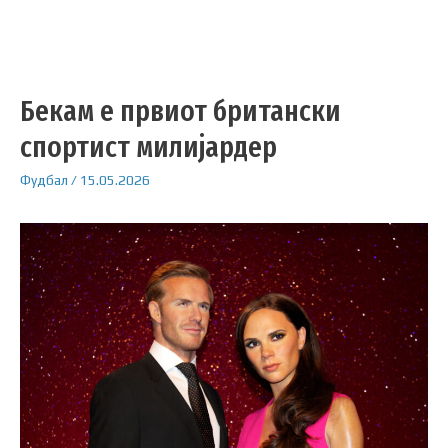
Бекам е првиот британски
спортист милијардер
Фудбал
/
15.05.2026