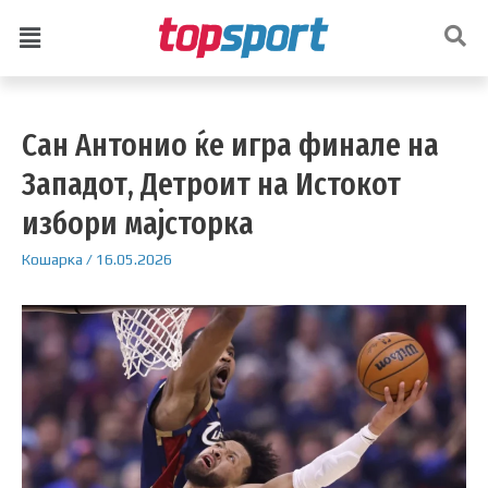
Сан Антонио ќе игра финале на
Западот, Детроит на Истокот
избори мајсторка
Кошарка
/
16.05.2026