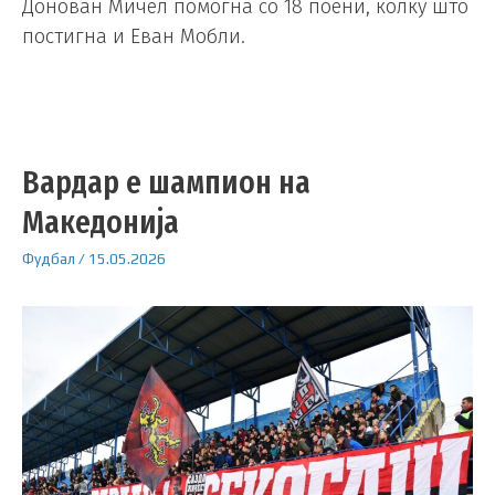
Донован Мичел помогна со 18 поени, колку што
постигна и Еван Мобли.
Вардар е шампион на
Македонија
Фудбал
/
15.05.2026