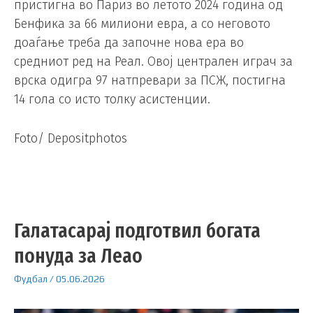
пристигна во Париз во летото 2024 година од
Бенфика за 66 милиони евра, а со неговото
доаѓање треба да започне нова ера во
средниот ред на Реал. Овој централен играч за
врска одигра 97 натпревари за ПСЖ, постигна
14 гола со исто толку асистенции.
Foto/ Depositphotos
Галатасарај подготвил богата
понуда за Леао
Фудбал
/
05.06.2026