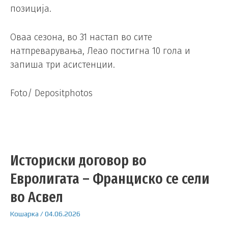
позиција.
Оваа сезона, во 31 настап во сите
натпреварувања, Леао постигна 10 гола и
запиша три асистенции.
Foto/ Depositphotos
Историски договор во
Евролигата – Франциско се сели
во Асвел
Кошарка
/
04.06.2026