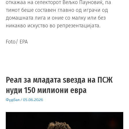
откажаа на селекторот Вељко Пауновиќ, па
тимот беше составен главно од играчи од
домашната лига и оние со малку или без
никакво искуство во репрезентацијата.
Foto/ EPA
Реал за младата ѕвезда на ПСЖ
нуди 150 милиони евра
Фудбал
/
05.06.2026