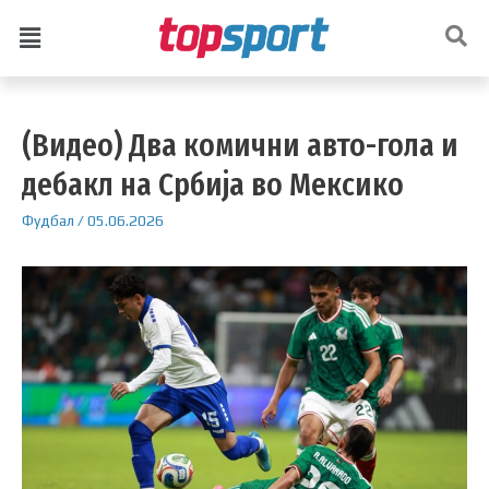
(Видео) Два комични авто-гола и
дебакл на Србија во Мексико
Фудбал
/
05.06.2026