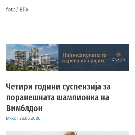
foto/ EPA
Четири години суспензија за
поранешната шампионка на
Вимблдон
Микс
/
22.06.2026