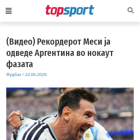
(Видео) Рекордерот Меси ја
одведе Аргентина во нокаут
фазата
Фудбал
/
22.06.2026