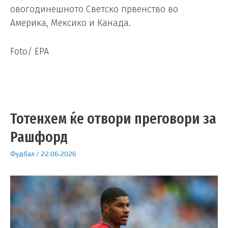
овогодинешното Светско првенство во
Америка, Мексико и Канада.
Foto/ EPA
Тотенхем ќе отвори преговори за
Рашфорд
Фудбал
/
22.06.2026